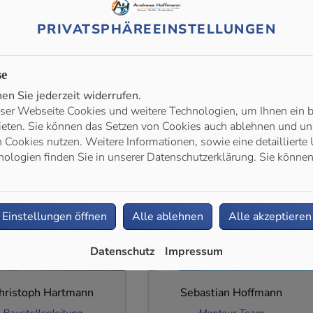
PRIVATSPHÄRE­EINSTELLUNGEN
se
n Sie jederzeit widerrufen.
ser Webseite Cookies und weitere Technologien, um Ihnen ein 
ieten. Sie können das Setzen von Cookies auch ablehnen und uns
Cookies nutzen. Weitere Informationen, sowie eine detaillierte 
ologien finden Sie in unserer Datenschutzerklärung. Sie können
Einstellungen öffnen
Alle ablehnen
Alle akzeptieren
Datenschutz
Impressum
hristoph Hartmann
Sebastian Hoffmann
Baustellenleitung
Monteur Team