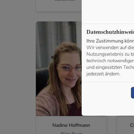
Datenschutzhinwei
Ihre Zustimmung könne
Wir verwenden auf die
Nutzungserlebnis zu b
technisch notwendigen 
und eingesetzten Techn
jederzeit ändern.
Nadine Hoffmann
C
Büro Team