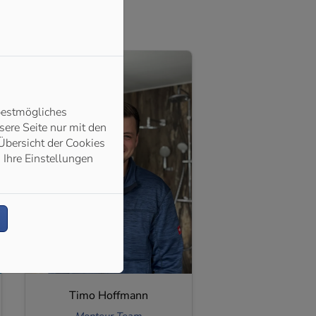
bestmögliches
ere Seite nur mit den
Übersicht der Cookies
 Ihre Einstellungen
Timo Hoffmann
Monteur Team