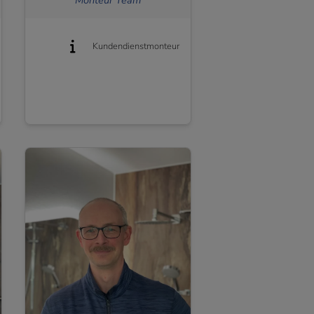
Kundendienstmonteur