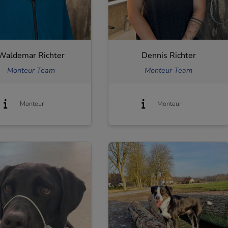
Waldemar Richter
Dennis Richter
Monteur Team
Monteur Team
Monteur
Monteur