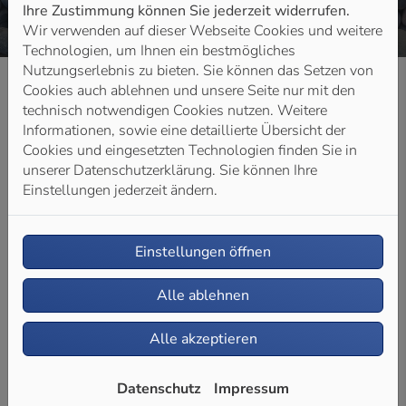
Ihre Zustimmung können Sie jederzeit widerrufen.
Wir verwenden auf dieser Webseite Cookies und weitere
Technologien, um Ihnen ein bestmögliches
Nutzungserlebnis zu bieten. Sie können das Setzen von
Cookies auch ablehnen und unsere Seite nur mit den
technisch notwendigen Cookies nutzen. Weitere
Informationen, sowie eine detaillierte Übersicht der
GUTE GRÜNDE FÜR ANDREAS
Cookies und eingesetzten Technologien finden Sie in
HOFFMANN HEIZUNG SANITÄR GMBH
unserer Datenschutzerklärung. Sie können Ihre
& CO. KG
Einstellungen jederzeit ändern.
Einstellungen öffnen
Alle ablehnen
Anerkannter Fachbetrieb
Alle akzeptieren
Datenschutz
Impressum