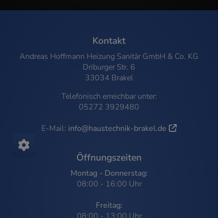
FOOTER - KONTAKTDATEN UND ÖFFNUNG
Kontakt
Andreas Hoffmann Heizung Sanitär GmbH & Co. KG
Driburger Str. 6
33034 Brakel
Telefonisch erreichbar unter:
05272 3929480
E-Mail:
info@haustechnik-brakel.de
Öffnungszeiten
Montag - Donnerstag:
08:00 - 16:00 Uhr
Freitag:
08:00 - 13:00 Uhr