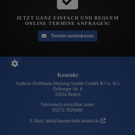
JETZT GANZ EINFACH UND BEQUEM
ONLINE TERMINE ANFRAGEN!
Termin vereinbaren
FOOTER - KONTAKTDATEN UND ÖFFNUN
Kontakt
Andreas Hoffmann Heizung Sanitär GmbH & Co. KG
Driburger Str. 6
33034 Brakel
Telefonisch erreichbar unter:
05272 3929480
E-Mail:
info@haustechnik-brakel.de