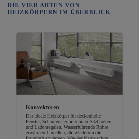
DIE VIER ARTEN VON
HEIZKÖRPERN IM ÜBERBLICK
Konvektoren
Der ideale Heizkörper für deckenhohe
Fenster, Schaufenster oder unter Sitzbänken
und Ladenregalen. Wasserführende Rohre
erwärmen Lamellen, die wiederum die
Raumluft erwärmen. Wie der Name schon