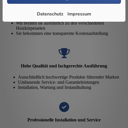
Individuelle Planung und Beratung
Datenschutz
Impressum
Gemeinsam definieren wir Ihre Wünsche und Ideen
Wir beraten sie ausführlich zu den verschiedenen
Heizkörperarten
Sie bekommen eine transparente Kostenaufstellung
Hohe Qualität und fachgerechte Ausführung
Ausschließlich hochwertige Produkte führender Marken
Umfassende Service- und Garantieleistungen
Installation, Wartung und Instandhaltung
Professionelle Installation und Service