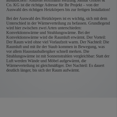
austauschen? Andreas Hoffmann Heizung Sanitär GmbH &
Co. KG ist die richtige Adresse für Ihr Projekt – von der
Auswahl des richtigen Heizkörpers bis zur fertigen Installation!
Bei der Auswahl des Heizkörpers ist es wichtig, sich mit dem
Unterschied in der Wärmeverteilung zu befassen. Grundlegend
wird hier zwischen zwei Arten unterschieden:
Konvektionswärme und Strahlungswärme. Bei der
Konvektionswärme wird die Raumluft erwärmt. Der Vorteil:
Der Raum wird ohne viel Vorlaufzeit warm. Der Nachteil: Die
Raumluft und mit ihr der Staub kommen in Bewegung, was
vor allem Hausstauballergiker schnell merken. Die
Strahlungswärme ist mit Sonnenstrahlen vergleichbar: Statt der
Luft werden Wände und Möbel aufgewärmt, die
Wärmeverteilung ist gleichmäßiger. Der Nachteil: Es dauert
deutlich länger, bis sich der Raum aufwärmt.