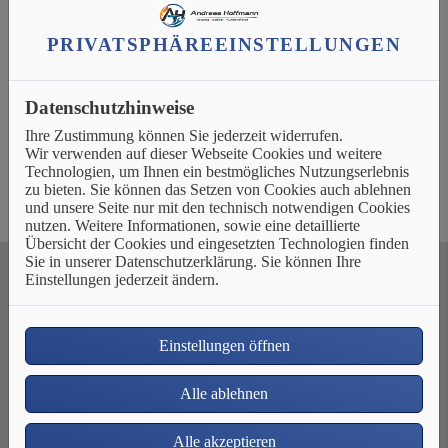
aus einer beliebigen Anzahl genormter
Glieder. Diese Heizkörper können optimal
PRIVATSPHÄRE­EINSTELLUNGEN
auf individuelle Anforderungen angepasst
werden und sind sehr günstig. Sie geben zu
70 % Konvektionswärme ab.
Datenschutzhinweise
Ihre Zustimmung können Sie jederzeit widerrufen.
Wir verwenden auf dieser Webseite Cookies und weitere
Technologien, um Ihnen ein bestmögliches Nutzungserlebnis
zu bieten. Sie können das Setzen von Cookies auch ablehnen
und unsere Seite nur mit den technisch notwendigen Cookies
nutzen. Weitere Informationen, sowie eine detaillierte
Übersicht der Cookies und eingesetzten Technologien finden
Sie in unserer Datenschutzerklärung. Sie können Ihre
Einstellungen jederzeit ändern.
UNSER ANGEBOT FÜR SIE
Einstellungen öffnen
Alle ablehnen
Alle akzeptieren