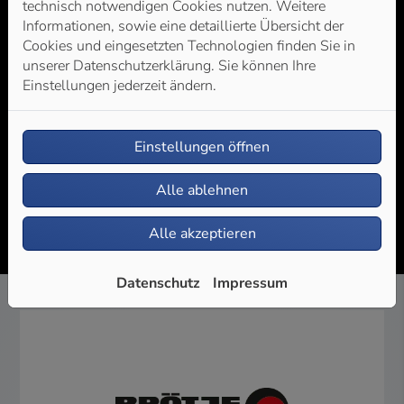
technisch notwendigen Cookies nutzen. Weitere
5 Jahre System-Garantie sicher
Informationen, sowie eine detaillierte Übersicht der
Gesamte Heizung mit Brötje Komponenten planen!
Cookies und eingesetzten Technologien finden Sie in
unserer Datenschutzerklärung. Sie können Ihre
Einstellungen jederzeit ändern.
Einstellungen öffnen
Alle ablehnen
Alle akzeptieren
Datenschutz
Impressum